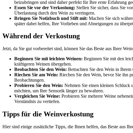
beizubringen und sind daher perfekt für Ihre erste Erfahrung ge
Essen Sie vor der Verkostung:
Stellen Sie sicher, dass Sie v
Überlastung durch den Wein zu verringern.
Bringen Sie Notizbuch und Stift mit:
Machen Sie sich während
später dabei helfen, Ihre Vorlieben und Abneigungen zu überpr
Während der Verkostung
Jetzt, da Sie gut vorbereitet sind, können Sie das Beste aus Ihrer We
Beginnen Sie mit leichten Weinen:
Beginnen Sie mit den leic
kräftigeren Weinen übergehen.
Beobachten Sie den Wein:
Betrachten Sie den Wein in Ihrem G
Riechen Sie am Wein:
Riechen Sie den Wein, bevor Sie ihn p
Beobachtungen.
Probieren Sie den Wein:
Nehmen Sie einen kleinen Schluck u
möchten, um Ihre Sensorik länger zu bewahren.
Vergleichen Sie Weine:
Probieren Sie mehrere Weine nebenein
Verständnis zu vertiefen.
Tipps für die Weinverkostung
Hier sind einige zusätzliche Tipps, die Ihnen helfen, das Beste aus I