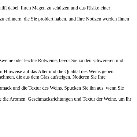
hilft dabei, Ihren Magen zu schützen und das Risiko einer
u erinnern, die Sie probiert haben, und Ihre Notizen werden Ihnen
ßweine oder leichte Rotweine, bevor Sie zu den schwereren und
n Hinweise auf das Alter und die Qualität des Weins geben.
hmen, die aus dem Glas aufsteigen. Notieren Sie Ihre
mack und die Textur des Weins. Spucken Sie ihn aus, wenn Sie
ie die Aromen, Geschmacksrichtungen und Textur der Weine, um Ihr