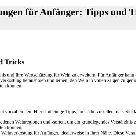
ngen für Anfänger: Tipps und T
d Tricks
dnis und Ihre Wertschätzung für Wein zu erweitern. Für Anfänger kann 
nverkostung herausholen und lernen, den Wein in vollen Zügen zu genie
lten können.
ut vorzubereiten. Hier sind einige Tipps, um sicherzustellen, dass Sie 
hiedenen Weinregionen und -sorten, um ein grundlegendes Verständnis 
ten können.
Weinverkostung für Anfänger, idealerweise in Ihrer Nähe. Diese Veran