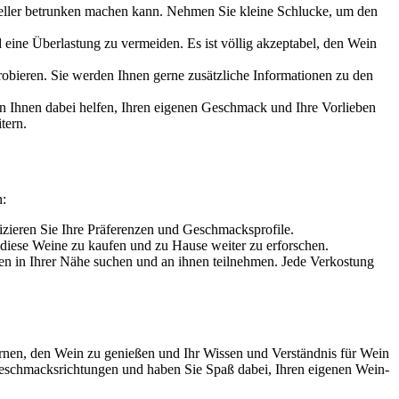
eller betrunken machen kann. Nehmen Sie kleine Schlucke, um den
eine Überlastung zu vermeiden. Es ist völlig akzeptabel, den Wein
robieren. Sie werden Ihnen gerne zusätzliche Informationen zu den
n Ihnen dabei helfen, Ihren eigenen Geschmack und Ihre Vorlieben
tern.
n:
izieren Sie Ihre Präferenzen und Geschmacksprofile.
iese Weine zu kaufen und zu Hause weiter zu erforschen.
en in Ihrer Nähe suchen und an ihnen teilnehmen. Jede Verkostung
ernen, den Wein zu genießen und Ihr Wissen und Verständnis für Wein
e Geschmacksrichtungen und haben Sie Spaß dabei, Ihren eigenen Wein-