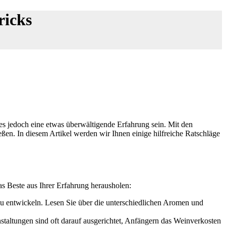
ricks
es jedoch eine etwas überwältigende Erfahrung sein. Mit den
ßen. In diesem Artikel werden wir Ihnen einige hilfreiche Ratschläge
das Beste aus Ihrer Erfahrung herausholen:
zu entwickeln. Lesen Sie über die unterschiedlichen Aromen und
staltungen sind oft darauf ausgerichtet, Anfängern das Weinverkosten