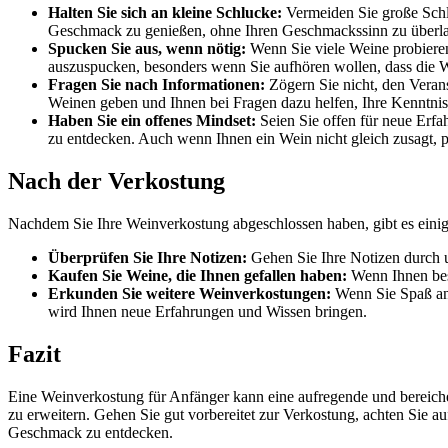
Halten Sie sich an kleine Schlucke:
Vermeiden Sie große Schl
Geschmack zu genießen, ohne Ihren Geschmackssinn zu überl
Spucken Sie aus, wenn nötig:
Wenn Sie viele Weine probieren
auszuspucken, besonders wenn Sie aufhören wollen, dass die
Fragen Sie nach Informationen:
Zögern Sie nicht, den Verans
Weinen geben und Ihnen bei Fragen dazu helfen, Ihre Kenntnis
Haben Sie ein offenes Mindset:
Seien Sie offen für neue Erfa
zu entdecken. Auch wenn Ihnen ein Wein nicht gleich zusagt, p
Nach der Verkostung
Nachdem Sie Ihre Weinverkostung abgeschlossen haben, gibt es einig
Überprüfen Sie Ihre Notizen:
Gehen Sie Ihre Notizen durch u
Kaufen Sie Weine, die Ihnen gefallen haben:
Wenn Ihnen bes
Erkunden Sie weitere Weinverkostungen:
Wenn Sie Spaß an 
wird Ihnen neue Erfahrungen und Wissen bringen.
Fazit
Eine Weinverkostung für Anfänger kann eine aufregende und bereiche
zu erweitern. Gehen Sie gut vorbereitet zur Verkostung, achten Sie a
Geschmack zu entdecken.