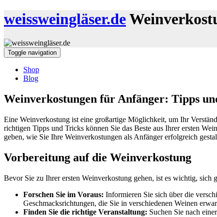
weissweingläser.de
Weinverkostu
Toggle navigation
Shop
Blog
Weinverkostungen für Anfänger: Tipps un
Eine Weinverkostung ist eine großartige Möglichkeit, um Ihr Verstän
richtigen Tipps und Tricks können Sie das Beste aus Ihrer ersten Wei
geben, wie Sie Ihre Weinverkostungen als Anfänger erfolgreich gesta
Vorbereitung auf die Weinverkostung
Bevor Sie zu Ihrer ersten Weinverkostung gehen, ist es wichtig, sich g
Forschen Sie im Voraus:
Informieren Sie sich über die versc
Geschmacksrichtungen, die Sie in verschiedenen Weinen erwar
Finden Sie die richtige Veranstaltung:
Suchen Sie nach einer 