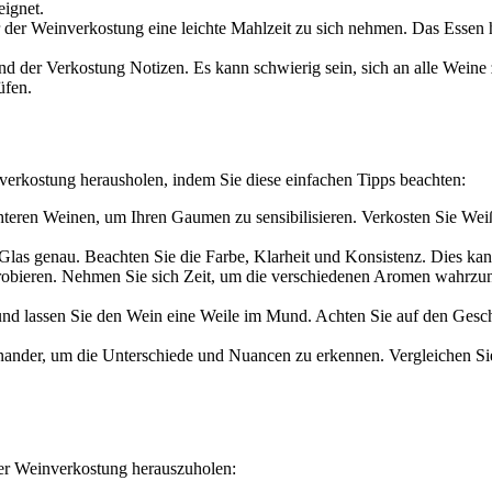
eignet.
or der Weinverkostung eine leichte Mahlzeit zu sich nehmen. Das Essen 
 der Verkostung Notizen. Es kann schwierig sein, sich an alle Weine z
üfen.
inverkostung herausholen, indem Sie diese einfachen Tipps beachten:
hteren Weinen, um Ihren Gaumen zu sensibilisieren. Verkosten Sie Wei
las genau. Beachten Sie die Farbe, Klarheit und Konsistenz. Dies kan
robieren. Nehmen Sie sich Zeit, um die verschiedenen Aromen wahrzune
nd lassen Sie den Wein eine Weile im Mund. Achten Sie auf den Gesch
ander, um die Unterschiede und Nuancen zu erkennen. Vergleichen S
hrer Weinverkostung herauszuholen: