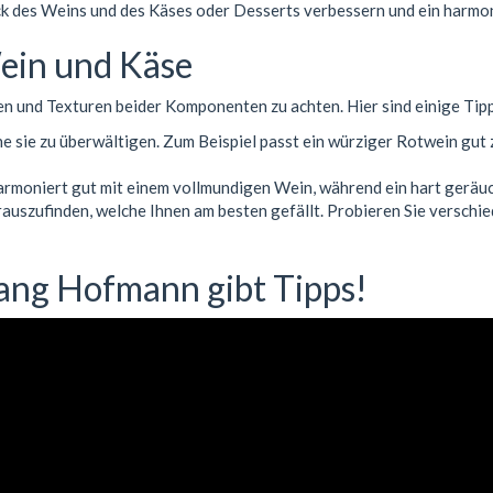
k des Weins und des Käses oder Desserts verbessern und ein harmon
Wein und Käse
n und Texturen beider Komponenten zu achten. Hier sind einige Tipps
e sie zu überwältigen. Zum Beispiel passt ein würziger Rotwein gut
harmoniert gut mit einem vollmundigen Wein, während ein hart geräu
uszufinden, welche Ihnen am besten gefällt. Probieren Sie verschie
ang Hofmann gibt Tipps!