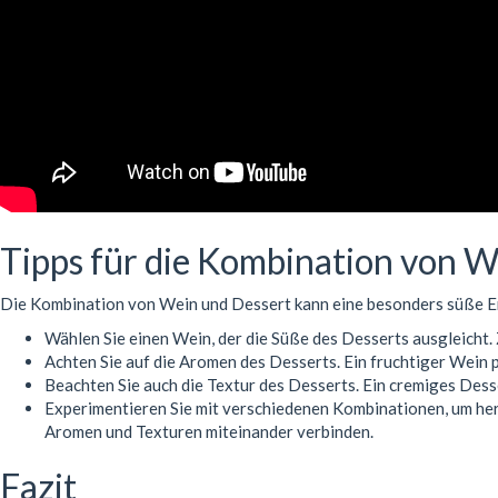
Tipps für die Kombination von W
Die Kombination von Wein und Dessert kann eine besonders süße Erfah
Wählen Sie einen Wein, der die Süße des Desserts ausgleicht.
Achten Sie auf die Aromen des Desserts. Ein fruchtiger Wein 
Beachten Sie auch die Textur des Desserts. Ein cremiges Dess
Experimentieren Sie mit verschiedenen Kombinationen, um hera
Aromen und Texturen miteinander verbinden.
Fazit