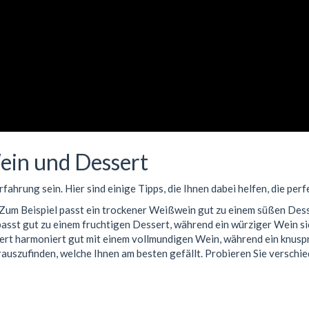
ein und Dessert
rung sein. Hier sind einige Tipps, die Ihnen dabei helfen, die perf
 Zum Beispiel passt ein trockener Weißwein gut zu einem süßen Desse
passt gut zu einem fruchtigen Dessert, während ein würziger Wein s
ert harmoniert gut mit einem vollmundigen Wein, während ein knuspr
uszufinden, welche Ihnen am besten gefällt. Probieren Sie verschied