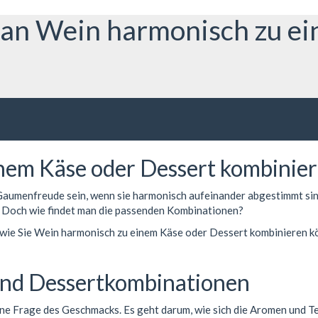
an Wein harmonisch zu ei
em Käse oder Dessert kombinier
aumenfreude sein, wenn sie harmonisch aufeinander abgestimmt sind
. Doch wie findet man die passenden Kombinationen?
wie Sie Wein harmonisch zu einem Käse oder Dessert kombinieren kön
und Dessertkombinationen
ine Frage des Geschmacks. Es geht darum, wie sich die Aromen und 