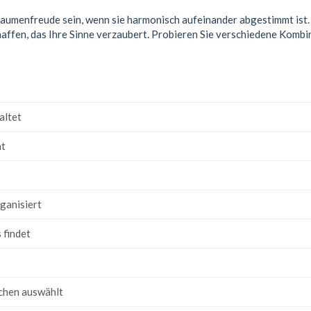
umenfreude sein, wenn sie harmonisch aufeinander abgestimmt ist. 
affen, das Ihre Sinne verzaubert. Probieren Sie verschiedene Kombin
altet
ht
ganisiert
 findet
chen auswählt